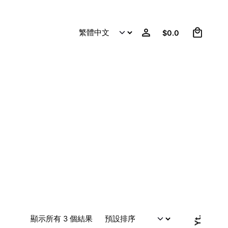
0
$
0.0
顯示所有 3 個結果
Yt.