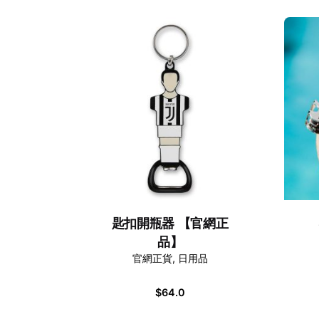
匙扣開瓶器 【官網正
品】
官網正貨
日用品
$
64.0