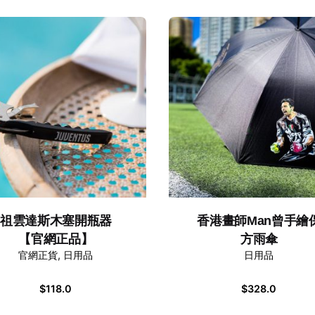
香港畫師Man曾手繪
祖雲達斯木塞開瓶器
方雨傘
【官網正品】
日用品
官網正貨
日用品
$
328.0
$
118.0