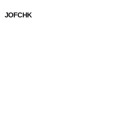
$
78.0
JOFCHK
加入購物車
服裝
Fb.
JOFCHK
Fb.