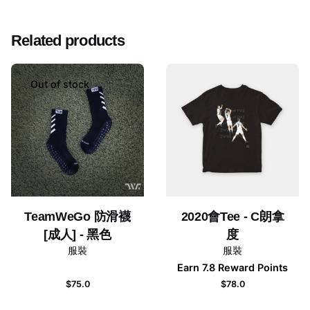
There are no reviews yet.
Related products
Be the first to review “2020年會Tee – 迪巴拿”
發佈留言必須填寫的電子郵件地址不會公開。
必填欄位標
Out of stock
示為
*
Rate this product:
Your review
TeamWeGo 防滑襪
2020會Tee - C朗拿
[成人] - 黑色
度
服裝
服裝
Earn 7.8 Reward Points
$
75.0
$
78.0